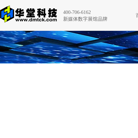
400-706-6162
新媒体数字展馆品牌