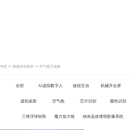
华堂
>>
新媒体实验室
>>
空气悬浮成像
全部
AI虚拟数字人
旋钮互动
机械开合屏
虚拟桌面
空气炮
芯片识别
颜色识别
三维浮球矩阵
魔力放大镜
纳米晶体透明影像系统